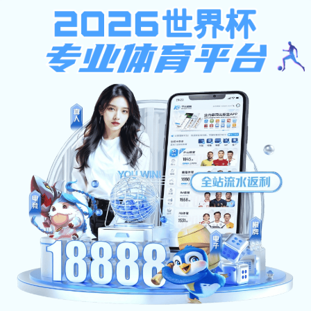
emc全站
数字门户 旧站入口