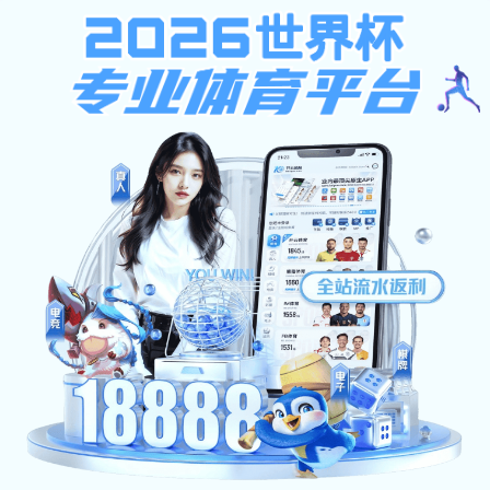
emc全站
数字门户 旧站入口