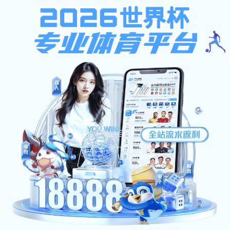
emc全站
×
请在下面输入搜索内容：
Close
数字门户 旧站入口