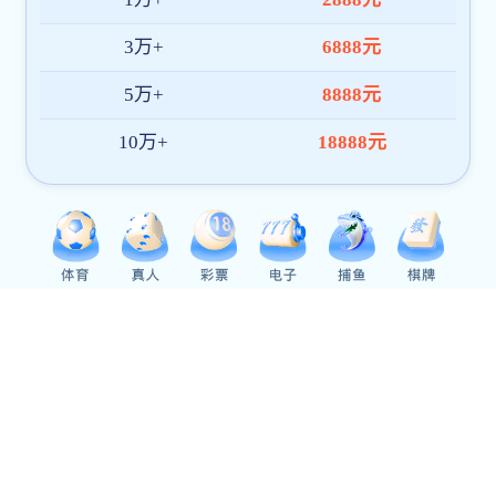
Previous
Next
包医新闻