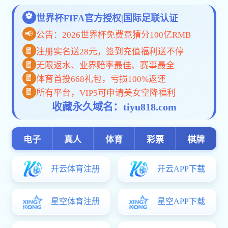
首 页
学校概况
机构设置
学科建设
人才培养
emc全站就业
科学研究
公共服务