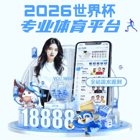
emc全站
×
请在下面输入搜索内容：
Close
数字门户 旧站入口