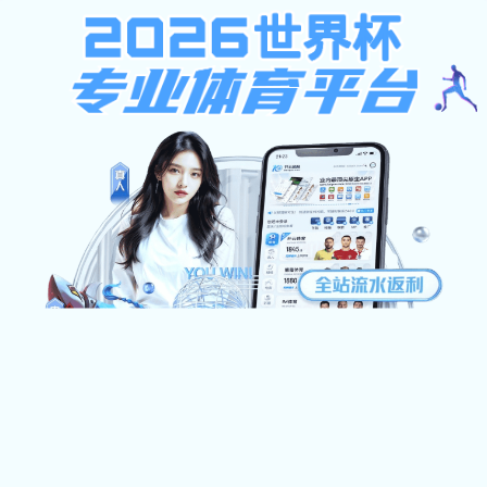
emc全站
数字门户 旧站入口