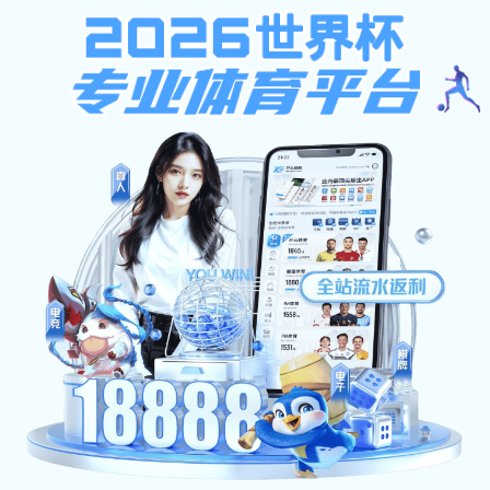
emc全站
数字门户 旧站入口