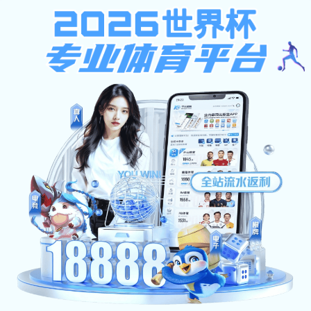
emc全站
数字门户 旧站入口