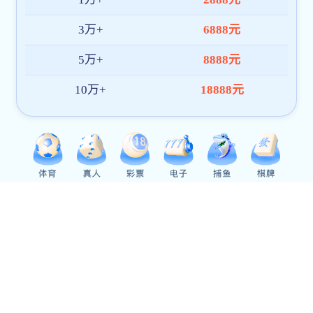
Previous
Next
包医新闻