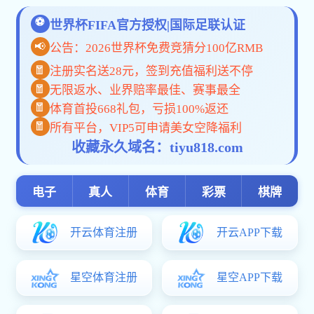
首 页
学校概况
机构设置
学科建设
人才培养
emc全站就业
科学研究
公共服务