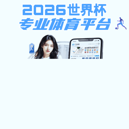
emc全站
×
请在下面输入搜索内容：
Close
数字门户 旧站入口